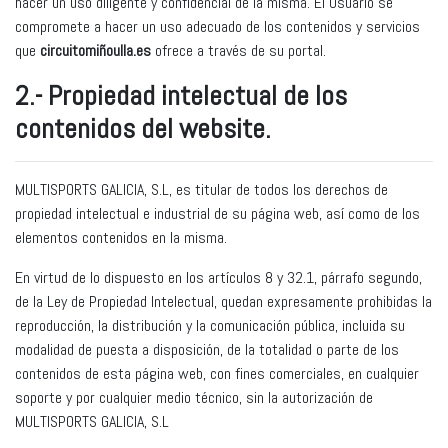
hacer un uso diligente y confidencial de la misma. El Usuario se
compromete a hacer un uso adecuado de los contenidos y servicios
que
circuitomiñoulla.es
ofrece a través de su portal.
2.- Propiedad intelectual de los
contenidos del website.
MULTISPORTS GALICIA, S.L, es titular de todos los derechos de
propiedad intelectual e industrial de su página web, así como de los
elementos contenidos en la misma.
En virtud de lo dispuesto en los artículos 8 y 32.1, párrafo segundo,
de la Ley de Propiedad Intelectual, quedan expresamente prohibidas la
reproducción, la distribución y la comunicación pública, incluida su
modalidad de puesta a disposición, de la totalidad o parte de los
contenidos de esta página web, con fines comerciales, en cualquier
soporte y por cualquier medio técnico, sin la autorización de
MULTISPORTS GALICIA, S.L