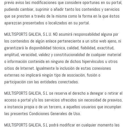
previo aviso las modificaciones que considere oportunas en su portal,
pudiendo cambiar, suprimir o añadir tanto los contenidos y servicios
que se presten a través de la misma como la forma en la que éstos
aparezcan presentados o localizados en su portal.
MULTISPORTS GALICIA, S.L.U. NO asumirá responsabilidad alguna por
los contenidos de algún enlace perteneciente a un sitio web ajeno, ni
garantizará la disponibilidad técnica, calidad, fiabilidad, exactitud,
amplitud, veracidad, validez y constitucionalidad de cualquier material
o información contenida en ninguno de dichos hipervínculos u otros
sitios de Internet. Igualmente la inclusión de estas conexiones
externas no implicará ningún tipo de asociación, fusión o
participación con las entidades conectadas.
MULTISPORTS GALICIA, S.L se reserva el derecho a denegar o retirar el
acceso a portal y/o los servicios ofrecidos sin necesidad de preaviso,
a instancia propia o de un tercero, a aquellos usuarios que incumplan
las presentes Condiciones Generales de Uso.
MULTISPORTS GALICIA, S.L podrá modificar en cualquier momento las