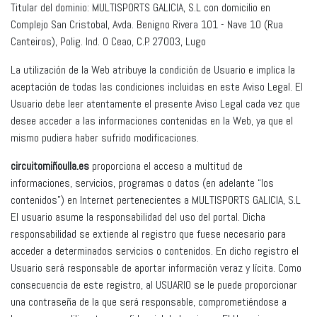
Titular del dominio: MULTISPORTS GALICIA, S.L con domicilio en
Complejo San Cristobal, Avda. Benigno Rivera 101 - Nave 10 (Rua
Canteiros), Polig. Ind. O Ceao, C.P. 27003, Lugo
La utilización de la Web atribuye la condición de Usuario e implica la
aceptación de todas las condiciones incluidas en este Aviso Legal. El
Usuario debe leer atentamente el presente Aviso Legal cada vez que
desee acceder a las informaciones contenidas en la Web, ya que el
mismo pudiera haber sufrido modificaciones.
circuitomiñoulla.es
proporciona el acceso a multitud de
informaciones, servicios, programas o datos (en adelante “los
contenidos”) en Internet pertenecientes a MULTISPORTS GALICIA, S.L
El usuario asume la responsabilidad del uso del portal. Dicha
responsabilidad se extiende al registro que fuese necesario para
acceder a determinados servicios o contenidos. En dicho registro el
Usuario será responsable de aportar información veraz y lícita. Como
consecuencia de este registro, al USUARIO se le puede proporcionar
una contraseña de la que será responsable, comprometiéndose a