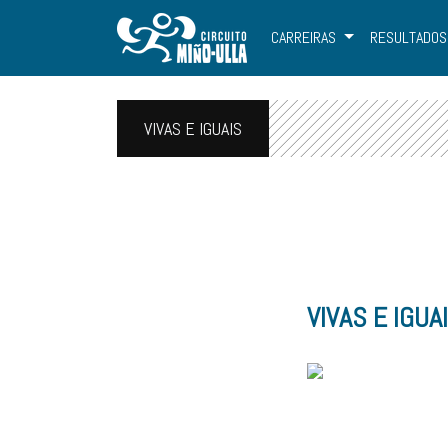
CARREIRAS
RESULTADOS
VIVAS E IGUAIS
VIVAS E IGUA