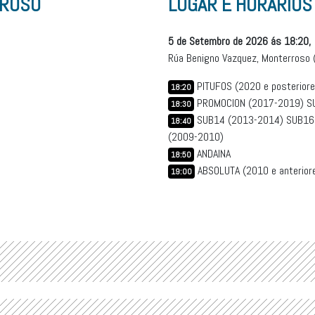
RROSO
LUGAR E HORARIOS
5 de Setembro de 2026 ás 18:20,
Rúa Benigno Vazquez, Monterroso 
PITUFOS (2020 e posteriore
18:20
PROMOCION (2017-2019) S
18:30
SUB14 (2013-2014) SUB16
18:40
(2009-2010)
ANDAINA
18:50
ABSOLUTA (2010 e anterior
19:00