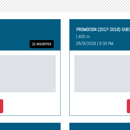
PROMOCION (2017-2019) SUB
| 400 m
05/9/2026 | 6:30 P.M.
12 INSCRITOS