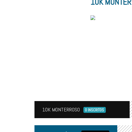
10K MONTE
10K MONTERROSO
0 INSCRITOS