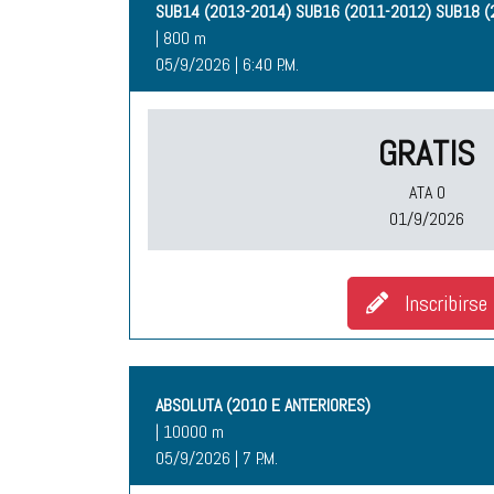
SUB14 (2013-2014) SUB16 (2011-2012) SUB18 (
| 800 m
05/9/2026 | 6:40 P.M.
GRATIS
ATA O
01/9/2026
Inscribirse
ABSOLUTA (2010 E ANTERIORES)
| 10000 m
05/9/2026 | 7 P.M.