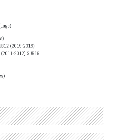
(Lugo)
s)
UB12 (2015-2016)
 (2011-2012) SUB18
es)