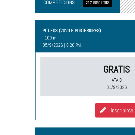
COMPETICIÓNS
217 INSCRITOS
PITUFOS (2020 E POSTERIORES)
| 100 m
05/9/2026 | 6:20 P.M.
GRATIS
ATA O
01/9/2026
Inscribirse