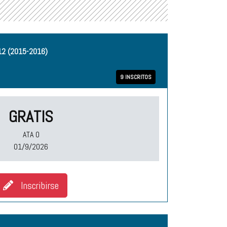
12 (2015-2016)
9 INSCRITOS
GRATIS
ATA O
01/9/2026
Inscribirse