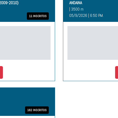
2009-2010)
ANDAINA
| 3500 m
05/9/2026 | 6:50 P.M.
11 INSCRITOS
162 INSCRITOS