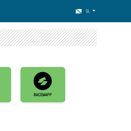
GL
RACEMAPP