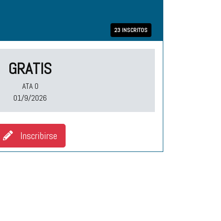
23 INSCRITOS
GRATIS
ATA O
01/9/2026
Inscribirse