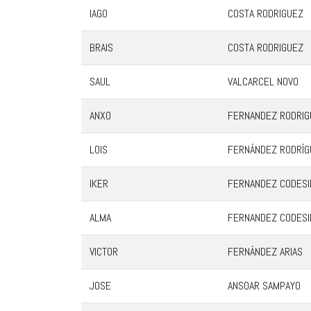
IAGO
COSTA RODRIGUEZ
BRAIS
COSTA RODRIGUEZ
SAUL
VALCARCEL NOVO
ANXO
FERNANDEZ RODRIG
LOIS
FERNÁNDEZ RODRÍG
IKER
FERNANDEZ CODESI
ALMA
FERNANDEZ CODESI
VICTOR
FERNÁNDEZ ARIAS
JOSE
ANSOAR SAMPAYO