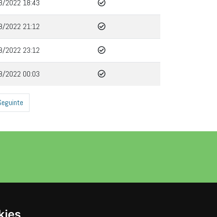
8/2022 18:43
8/2022 21:12
8/2022 23:12
8/2022 00:03
Seguinte
kies