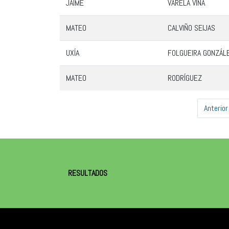
JAIME
VARELA VIÑA
MATEO
CALVIÑO SEIJAS
UXÍA
FOLGUEIRA GONZÁL
MATEO
RODRÍGUEZ
Anterior
RESULTADOS