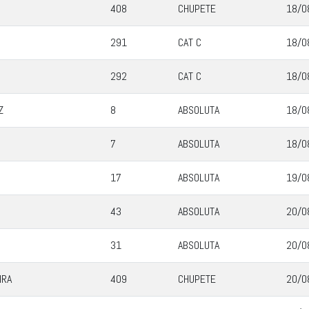
408
CHUPETE
18/0
291
CAT C
18/0
292
CAT C
18/0
Z
8
ABSOLUTA
18/0
7
ABSOLUTA
18/0
17
ABSOLUTA
19/0
43
ABSOLUTA
20/0
31
ABSOLUTA
20/0
IRA
409
CHUPETE
20/0