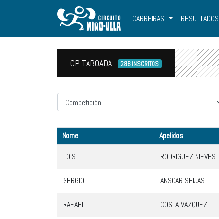
CARREIRAS
RESULTADOS
CP TABOADA
286 INSCRITOS
Competicion
Nome
Apelidos
LOIS
RODRIGUEZ NIEVES
SERGIO
ANSOAR SEIJAS
RAFAEL
COSTA VAZQUEZ