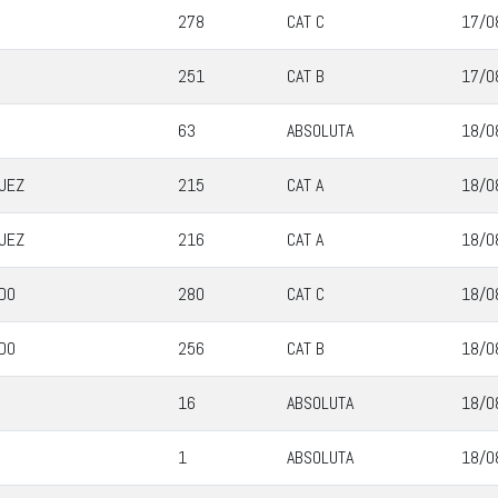
278
CAT C
17/0
251
CAT B
17/0
63
ABSOLUTA
18/0
UEZ
215
CAT A
18/0
UEZ
216
CAT A
18/0
DO
280
CAT C
18/0
DO
256
CAT B
18/0
16
ABSOLUTA
18/0
1
ABSOLUTA
18/0