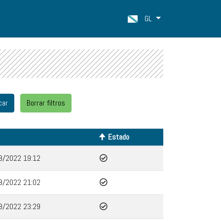
GL
Estado
8/2022 19:12
8/2022 21:02
8/2022 23:29