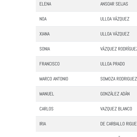
ELENA
ANSOAR SEIJAS
NOA
ULLOA VÁZQUEZ
XIANA
ULLOA VÁZQUEZ
SONIA
VÁZQUEZ RODRÍGUE
FRANCISCO
ULLOA PRADO
MARCO ANTONIO
SOMOZA RODRIGUEZ
MANUEL
GONZÁLEZ ADÁN
CARLOS
VAZQUEZ BLANCO
IRIA
DE CARBALLO RIGUE