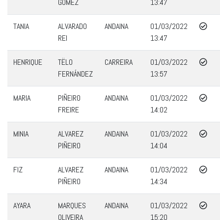
GOMEZ
13:47
TANIA
ALVARADO
ANDAINA
01/03/2022
REI
13:47
HENRIQUE
TËLO
CARREIRA
01/03/2022
FERNÁNDEZ
13:57
MARIA
PIÑEIRO
ANDAINA
01/03/2022
FREIRE
14:02
MINIA
ALVAREZ
ANDAINA
01/03/2022
PIÑEIRO
14:04
FIZ
ALVAREZ
ANDAINA
01/03/2022
PIÑEIRO
14:34
AYARA
MARQUES
ANDAINA
01/03/2022
OLIVEIRA
15:20