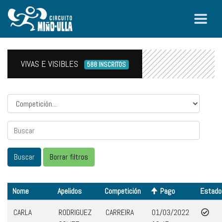
VIVAS E VISIBLES
588 INSCRITOS
Competicion
Nome
Apelidos
Competición
Pago
Estado
CARLA
RODRIGUEZ
CARREIRA
01/03/2022