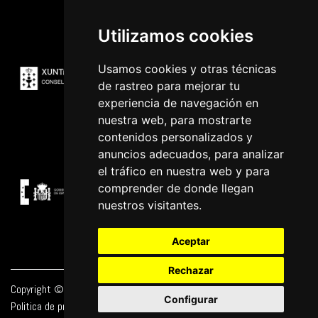
Utilizamos cookies
Usamos cookies y otras técnicas
de rastreo para mejorar tu
experiencia de navegación en
nuestra web, para mostrarte
contenidos personalizados y
anuncios adecuados, para analizar
el tráfico en nuestra web y para
comprender de donde llegan
nuestros visitantes.
Aceptar
Rechazar
Copyright © 2026 | Powered by
CCNorte Desarrollo
|
Nota legal
|
Configurar
Politica de privacidade