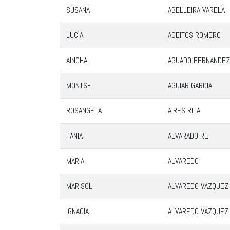
SUSANA
ABELLEIRA VARELA
LUCÍA
AGEITOS ROMERO
AINOHA
AGUADO FERNANDEZ
MONTSE
AGUIAR GARCIA
ROSANGELA
AIRES RITA
TANIA
ALVARADO REI
MARIA
ALVAREDO
MARISOL
ALVAREDO VÁZQUEZ
IGNACIA
ALVAREDO VÁZQUEZ