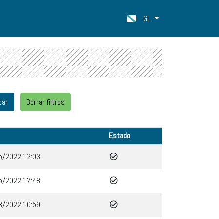
GL
Estado
5/2022 12:03
5/2022 17:48
3/2022 10:59