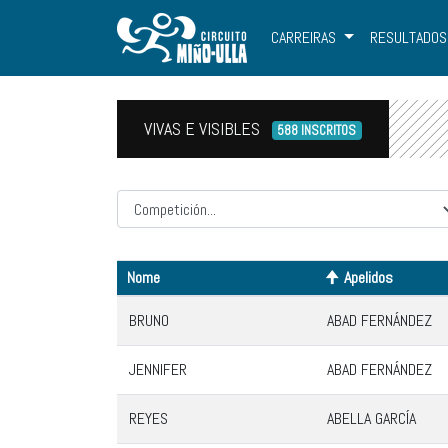
CARREIRAS
RESULTADOS
VIVAS E VISIBLES
588 INSCRITOS
Competicion
Nome
Apelidos
BRUNO
ABAD FERNÁNDEZ
JENNIFER
ABAD FERNÁNDEZ
REYES
ABELLA GARCÍA