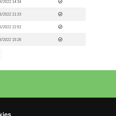
3/2022 14:34
3/2022 21:33
5/2022 22:52
3/2022 15:26
kies