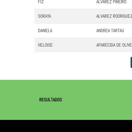
FIZ
ALVAREZ PIÑEIRO
SORAYA
ALVAREZ RODRIGUE
DANIELA
ANDREA TARTAU
HELOISE
APARECIDA DE OLIVE
RESULTADOS