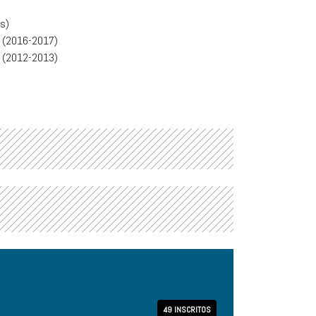
s)
 (2016-2017)
 (2012-2013)
49 INSCRITOS