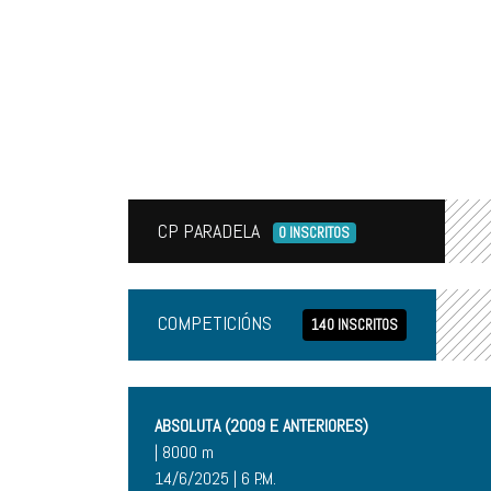
CP PARADELA
0 INSCRITOS
COMPETICIÓNS
140 INSCRITOS
ABSOLUTA (2009 E ANTERIORES)
| 8000 m
14/6/2025 | 6 P.M.