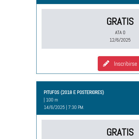
GRATIS
ATA O
12/6/2025
Inscribirse
PITUFOS (2018 E POSTERIORES)
| 100 m
14/6/2025 | 7:30 P.M.
GRATIS