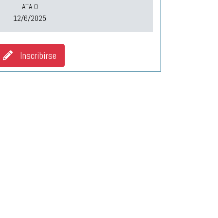
ATA O
12/6/2025
Inscribirse