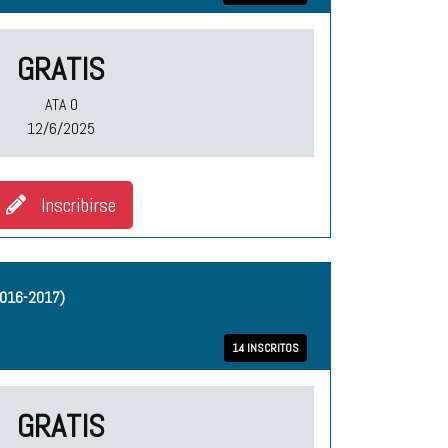
GRATIS
ATA O
12/6/2025
Inscribirse
2016-2017)
14 INSCRITOS
GRATIS