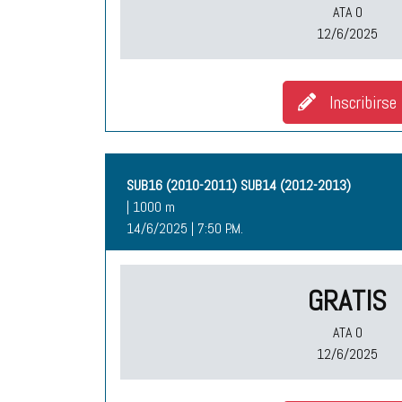
ATA O
12/6/2025
Inscribirse
SUB16 (2010-2011) SUB14 (2012-2013)
| 1000 m
14/6/2025 | 7:50 P.M.
GRATIS
ATA O
12/6/2025