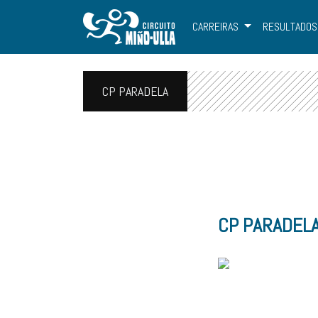
CARREIRAS
RESULTADOS
CP PARADELA
CP PARADEL