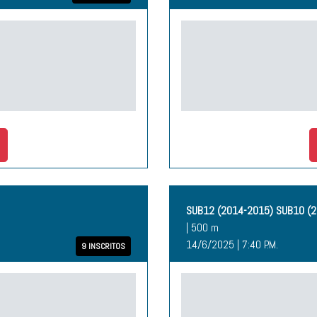
SUB12 (2014-2015) SUB10 (
| 500 m
14/6/2025 | 7:40 P.M.
9 INSCRITOS