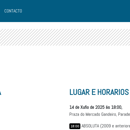
CONTACTO
A
LUGAR E HORARIOS
14 de Xuño de 2025 ás 18:00,
Praza do Mercado Gandeiro, Parade
ABSOLUTA (2009 e anterior
18:00