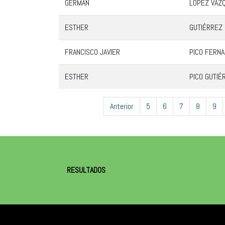
GERMÁN
LÓPEZ VÁZ
ESTHER
GUTIÉRREZ
FRANCISCO JAVIER
PICO FERN
ESTHER
PICO GUTIÉ
Anterior
5
6
7
8
9
RESULTADOS