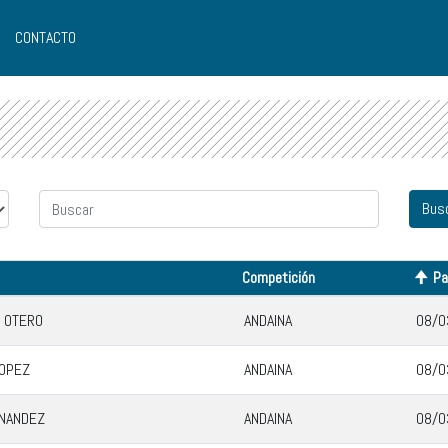
CONTACTO
Competición
P
 OTERO
ANDAINA
08/0
LOPEZ
ANDAINA
08/0
RNANDEZ
ANDAINA
08/0