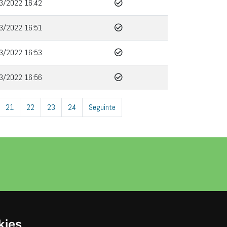
3/2022 16:42
3/2022 16:51
3/2022 16:53
3/2022 16:56
21
22
23
24
Seguinte
kies