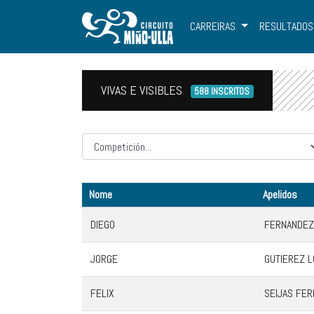
CARREIRAS
RESULTADOS
VIVAS E VISIBLES
588 INSCRITOS
Competicion
Nome
Apelidos
DIEGO
FERNANDEZ
JORGE
GUTIEREZ 
FELIX
SEIJAS FE