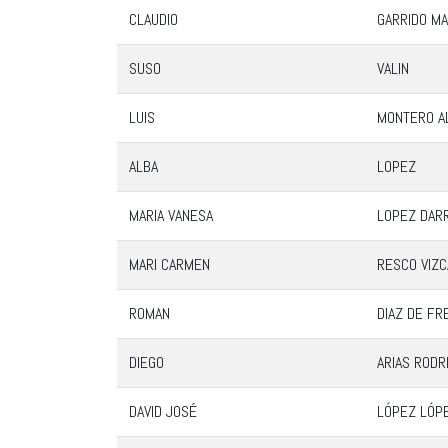
CLAUDIO
GARRIDO MA
SUSO
VALIN
LUIS
MONTERO A
ALBA
LOPEZ
MARIA VANESA
LOPEZ DARR
MARI CARMEN
RESCO VIZC
ROMAN
DIAZ DE FR
DIEGO
ARIAS RODR
DAVID JOSÉ
LÓPEZ LÓP