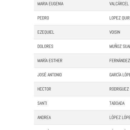
MARIA EUGENIA
VALCÁRCEL
PEDRO
LOPEZ QUI
EZEQUIEL
VOISIN
DOLORES
MUÑOZ SUA
MARÍA ESTHER
FERNÁNDEZ
JOSÉ ANTONIO
GARCÍA LÓP
HECTOR
RODRIGUEZ
SANTI
TABOADA
ANDREA
LÓPEZ LÓP