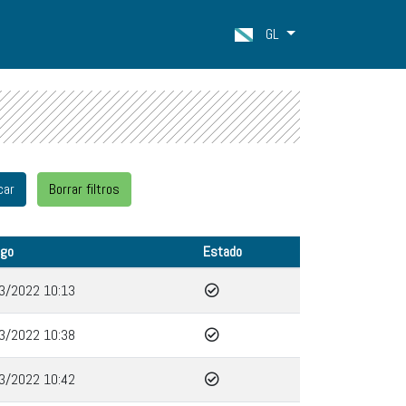
GL
ago
Estado
3/2022 10:13
3/2022 10:38
3/2022 10:42