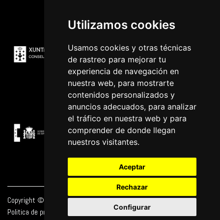
Utilizamos cookies
Usamos cookies y otras técnicas
de rastreo para mejorar tu
experiencia de navegación en
nuestra web, para mostrarte
contenidos personalizados y
anuncios adecuados, para analizar
el tráfico en nuestra web y para
comprender de donde llegan
nuestros visitantes.
Aceptar
Rechazar
Copyright © 2026 | Powered by
CCNorte Desarrollo
|
Nota legal
|
Configurar
Politica de privacidade