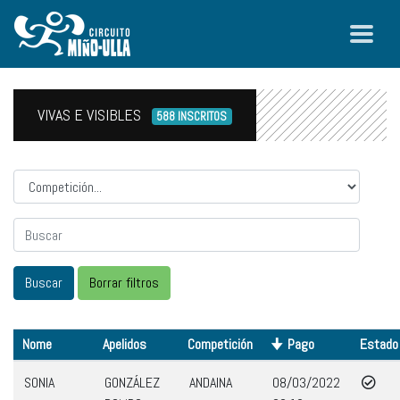
VIVAS E VISIBLES
588 INSCRITOS
Competicion
Nome
Apelidos
Competición
Pago
Estado
SONIA
GONZÁLEZ
ANDAINA
08/03/2022