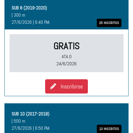
SUB 8 (2019-2020)
| 300 m
27/6/2026 | 6:40 P.M.
25 INSCRITOS
GRATIS
ATA O
24/6/2026
Inscribirse
SUB 10 (2017-2018)
| 500 m
27/6/2026 | 6:50 P.M.
13 INSCRITOS