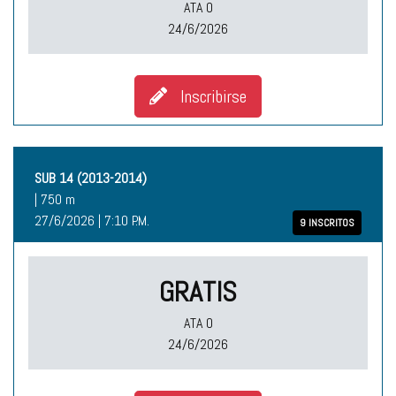
ATA O
24/6/2026
Inscribirse
SUB 14 (2013-2014)
| 750 m
27/6/2026 | 7:10 P.M.
9 INSCRITOS
GRATIS
ATA O
24/6/2026