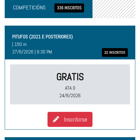
COMPETICIÓNS
336 INSCRITOS
PITUFOS (2021 E POSTERIORES)
| 150 m
27/6/2026 | 6:30 P.M.
22 INSCRITOS
GRATIS
ATA O
24/6/2026
Inscribirse