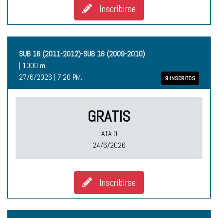
Inscribirse
SUB 16 (2011-2012)-SUB 18 (2009-2010)
| 1000 m
27/6/2026 | 7:20 P.M.
9 INSCRITOS
GRATIS
ATA O
24/6/2026
Inscribirse