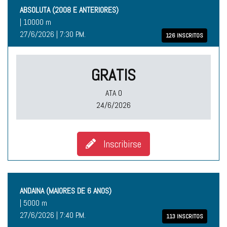
ABSOLUTA (2008 E ANTERIORES)
| 10000 m
27/6/2026 | 7:30 P.M.
126 INSCRITOS
GRATIS
ATA O
24/6/2026
Inscribirse
ANDAINA (MAIORES DE 6 ANOS)
| 5000 m
27/6/2026 | 7:40 P.M.
113 INSCRITOS