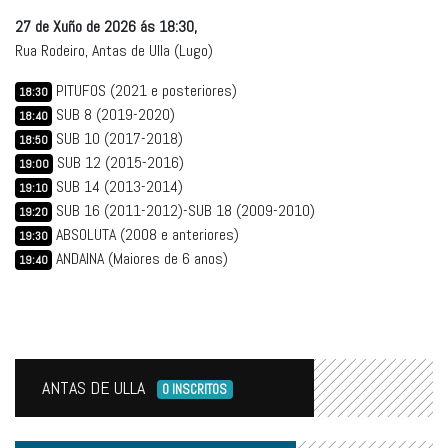
27 de Xuño de 2026 ás 18:30,
Rua Rodeiro, Antas de Ulla (Lugo)
PITUFOS (2021 e posteriores)
18:30
SUB 8 (2019-2020)
18:40
SUB 10 (2017-2018)
18:50
SUB 12 (2015-2016)
19:00
SUB 14 (2013-2014)
19:10
SUB 16 (2011-2012)-SUB 18 (2009-2010)
19:20
ABSOLUTA (2008 e anteriores)
19:30
ANDAINA (Maiores de 6 anos)
19:40
ANTAS DE ULLA
0 INSCRITOS