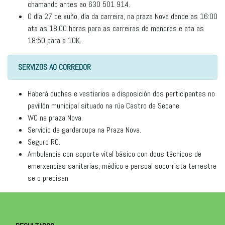
chamando antes ao 630 501 914.
O día 27 de xuño, día da carreira, na praza Nova dende as 16:00
ata as 18:00 horas para as carreiras de menores e ata as
18:50 para a 10K.
SERVIZOS AO CORREDOR
Haberá duchas e vestiarios a disposición dos participantes no
pavillón municipal situado na rúa Castro de Seoane.
WC na praza Nova.
Servicio de gardaroupa na Praza Nova.
Seguro RC.
Ambulancia con soporte vital básico con dous técnicos de
emerxencias sanitarias, médico e persoal socorrista terrestre
se o precisan