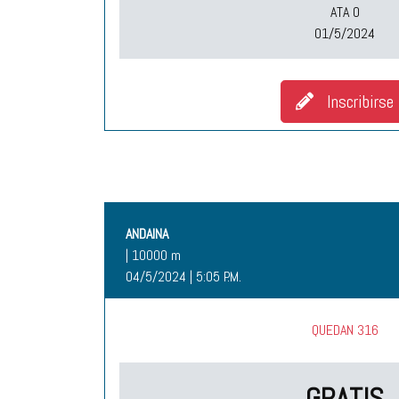
ATA O
01/5/2024
Inscribirse
ANDAINA
| 10000 m
04/5/2024 | 5:05 P.M.
QUEDAN 316
GRATIS