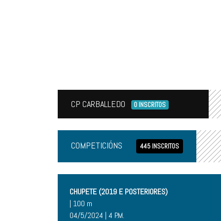
CP CARBALLEDO
0 INSCRITOS
COMPETICIÓNS
445 INSCRITOS
CHUPETE (2019 E POSTERIORES)
| 100 m
04/5/2024 | 4 P.M.