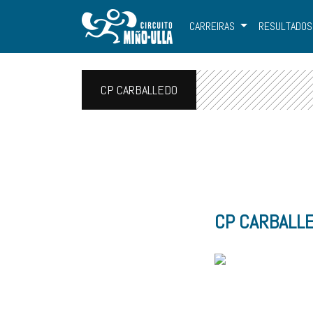
CARREIRAS
RESULTADOS
CP CARBALLEDO
CP CARBALL