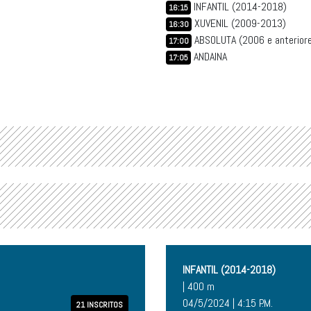
INFANTIL (2014-2018)
16:15
XUVENIL (2009-2013)
16:30
ABSOLUTA (2006 e anterior
17:00
ANDAINA
17:05
INFANTIL (2014-2018)
| 400 m
04/5/2024 | 4:15 P.M.
21 INSCRITOS