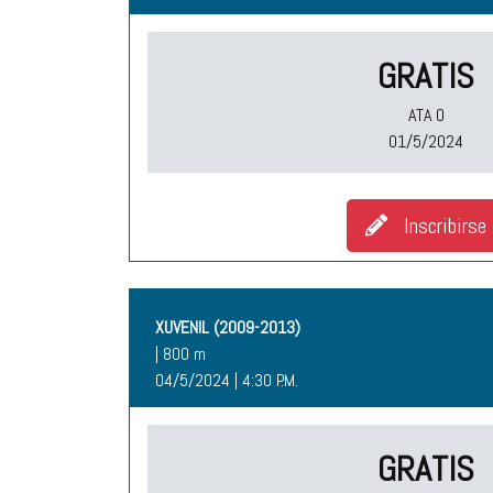
GRATIS
ATA O
01/5/2024
Inscribirse
XUVENIL (2009-2013)
| 800 m
04/5/2024 | 4:30 P.M.
GRATIS