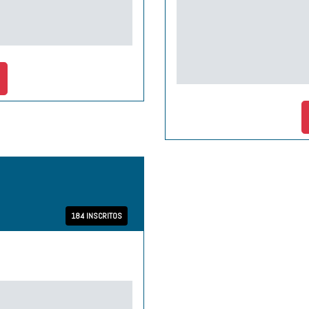
184 INSCRITOS