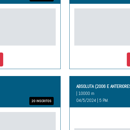
ABSOLUTA (2006 E ANTERIORE
| 10000 m
04/5/2024 | 5 P.M.
20 INSCRITOS