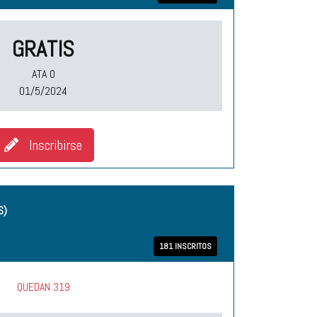
GRATIS
ATA O
01/5/2024
Inscribirse
S)
181 INSCRITOS
QUEDAN 319